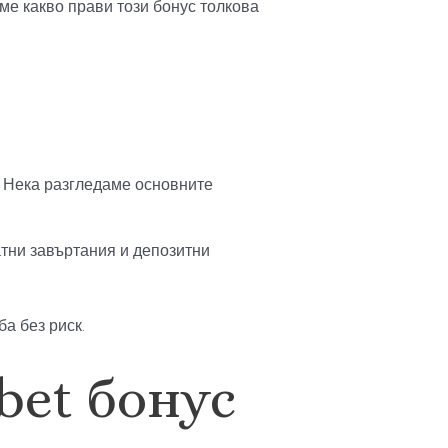
ме какво прави този бонус толкова
. Нека разгледаме основните
тни завъртания и депозитни
а без риск.
bet бонус