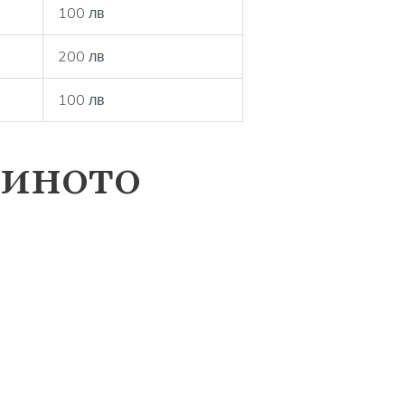
100 лв
200 лв
100 лв
зиното