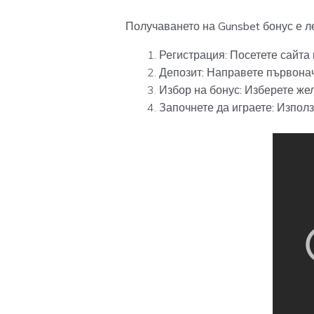
Получаването на
Gunsbet бонус
е л
Регистрация:
Посетете сайта 
Депозит:
Направете първонача
Избор на бонус:
Изберете жел
Започнете да играете:
Използ