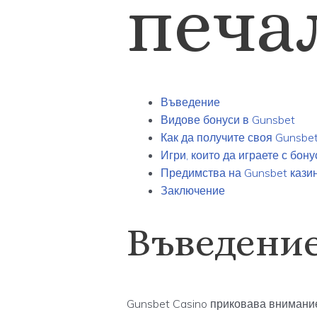
печа
Въведение
Видове бонуси в Gunsbet
Как да получите своя Gunsbe
Игри, които да играете с бону
Предимства на Gunsbet кази
Заключение
Въведени
Gunsbet Casino приковава внимание