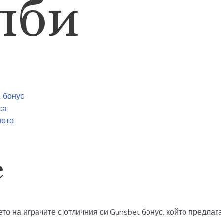
лби
t бонус
са
ното
е
то на играчите с отличния си
Gunsbet бонус
, който предлаг