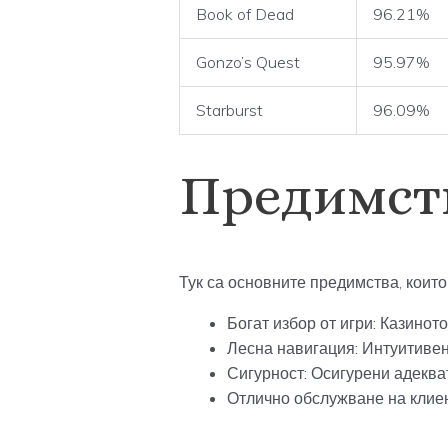
Book of Dead
96.21%
Gonzo’s Quest
95.97%
Starburst
96.09%
Предимств
Тук са основните предимства, които
Богат избор от игри:
Казиното 
Лесна навигация:
Интуитивен 
Сигурност:
Осигурени адекват
Отлично обслужване на клиен