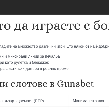
о да играете с б
ладите на множество различни игри. Ето някои от най-добри
и и миксирани линии за печалба.
и като рулетка и блекджек.
ра с истински дилъри в реално време.
и слотове в Gunsbet
на възвръщаемост (RTP)
Минимален залог