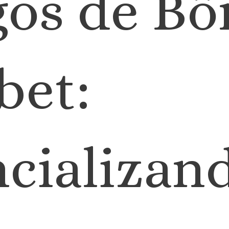
gos de Bô
bet:
cializan