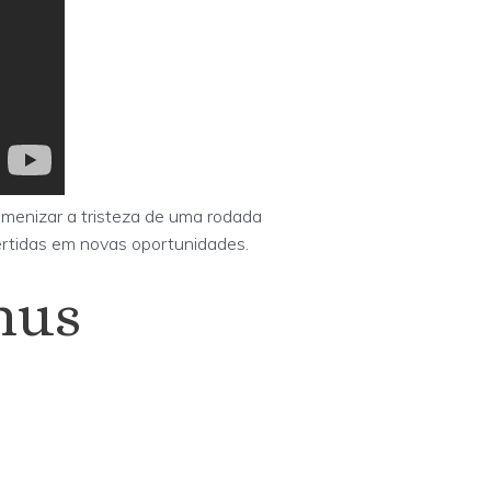
menizar a tristeza de uma rodada
ertidas em novas oportunidades.
nus