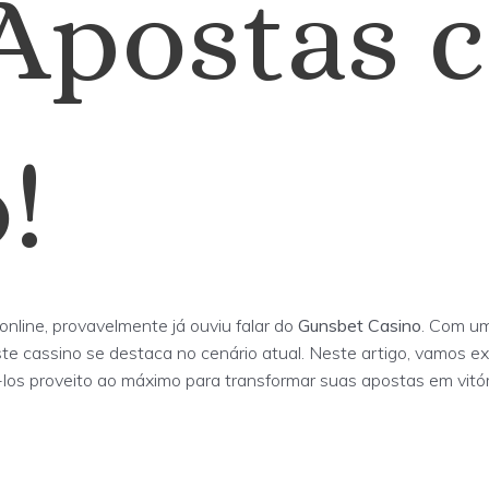
 Apostas 
!
nline, provavelmente já ouviu falar do
Gunsbet Casino
. Com u
ste cassino se destaca no cenário atual. Neste artigo, vamos e
rá-los proveito ao máximo para transformar suas apostas em vitór