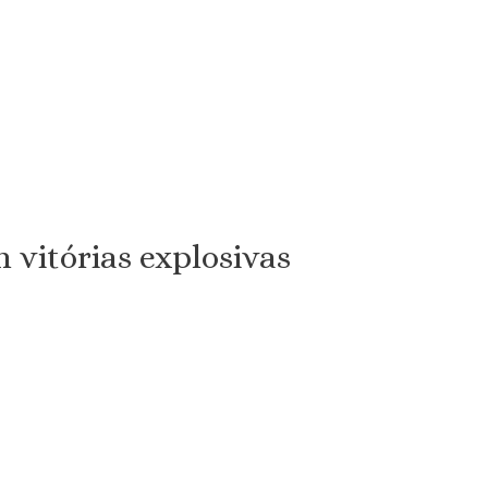
vitórias explosivas