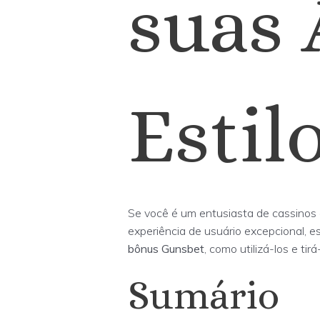
suas
Estilo
Se você é um entusiasta de cassinos o
experiência de usuário excepcional, e
bônus Gunsbet
, como utilizá-los e ti
Sumário