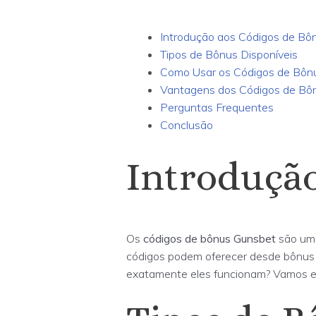
Introdução aos Códigos de Bô
Tipos de Bônus Disponíveis
Como Usar os Códigos de Bôn
Vantagens dos Códigos de Bô
Perguntas Frequentes
Conclusão
Introdução
Os
códigos de bônus Gunsbet
são uma
códigos podem oferecer desde bônus d
exatamente eles funcionam? Vamos e