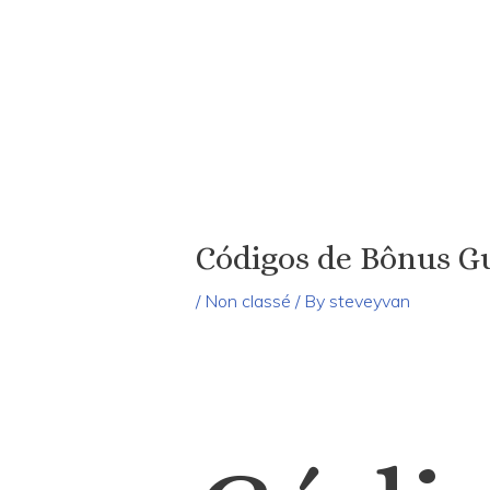
Skip
to
content
Post
navigation
Códigos de Bônus G
/
Non classé
/ By
steveyvan