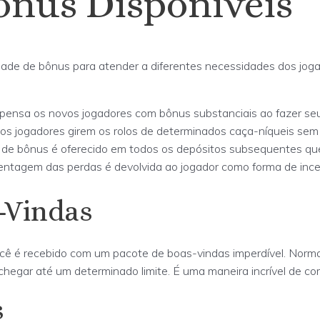
ônus Disponíveis
ade de bônus para atender a diferentes necessidades dos joga
nsa os novos jogadores com bônus substanciais ao fazer seu 
s jogadores girem os rolos de determinados caça-níqueis sem c
 de bônus é oferecido em todos os depósitos subsequentes que 
tagem das perdas é devolvida ao jogador como forma de ince
-Vindas
ocê é recebido com um pacote de boas-vindas imperdível. Norma
hegar até um determinado limite. É uma maneira incrível de co
s