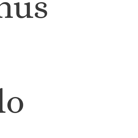
nus
do