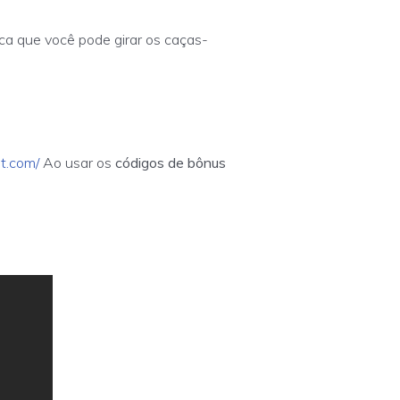
ca que você pode girar os caças-
pt.com/
Ao usar os
códigos de bônus