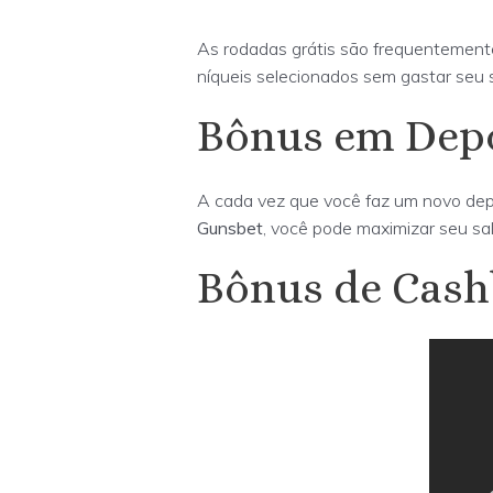
As rodadas grátis são frequentemente
níqueis selecionados sem gastar seu
Bônus em Depó
A cada vez que você faz um novo dep
Gunsbet
, você pode maximizar seu sal
Bônus de Cash