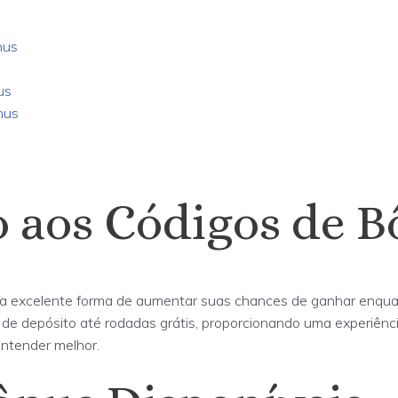
nus
us
nus
 aos Códigos de 
 excelente forma de aumentar suas chances de ganhar enquant
e depósito até rodadas grátis, proporcionando uma experiênci
ntender melhor.