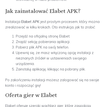
Jak zainstalować Elabet APK?
Instalacja
Elabet APK
jest prostym procesem, który można
zrealizować w kilku krokach. Oto instrukcja, jak to zrobić:
Przejdź na oficjalną stronę Elabet.
Znajdź sekcję pobierania aplikacji.
Pobierz plik APK na swój telefon.
Upewnij się, że masz włączoną opcję instalacji z
nieznanych źródeł w ustawieniach swojego
urządzenia.
Zainstaluj aplikację, klikając na pobrany plik.
Po zakończeniu instalacji możesz zalogować się na swoje
konto i rozpocząć grę!
Oferta gier w Elabet
Elabet oferuje szeroki wachlarz gier, które zaspokoją