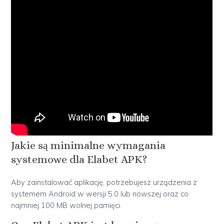
Jakie są minimalne wymagania
systemowe dla Elabet APK?
Aby zainstalować aplikację, potrzebujesz urządzenia z
systemem Android w wersji 5.0 lub nowszej oraz co
najmniej 100 MB wolnej pamięci.