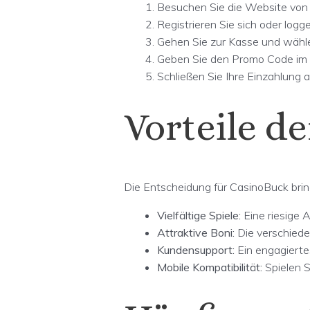
Besuchen Sie die Website von
Registrieren Sie sich oder logg
Gehen Sie zur Kasse und wähle
Geben Sie den Promo Code im d
Schließen Sie Ihre Einzahlung a
Vorteile d
Die Entscheidung für CasinoBuck bringt 
Vielfältige Spiele:
Eine riesige 
Attraktive Boni:
Die verschied
Kundensupport:
Ein engagierte
Mobile Kompatibilität:
Spielen S