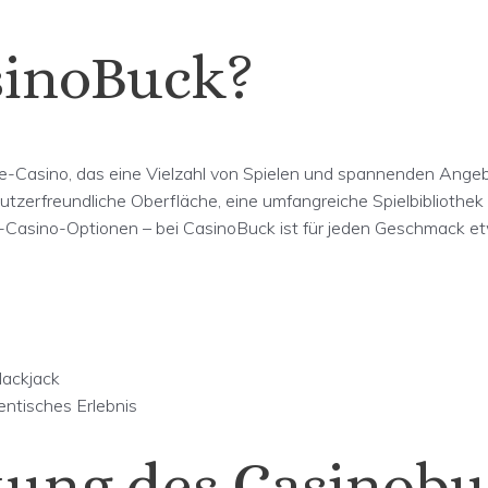
sinoBuck?
ne-Casino, das eine Vielzahl von Spielen und spannenden Angebot
nutzerfreundliche Oberfläche, eine umfangreiche Spielbibliothek
e-Casino-Optionen – bei CasinoBuck ist für jeden Geschmack e
lackjack
entisches Erlebnis
tung des Casinob