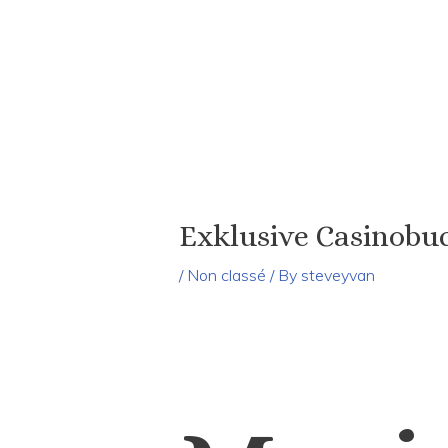
Skip
to
content
Post
navigation
Exklusive Casinobu
/
Non classé
/ By
steveyvan