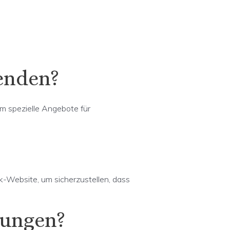
enden?
um spezielle Angebote für
-Website, um sicherzustellen, dass
lungen?