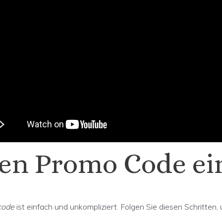
en Promo Code ein
code
ist einfach und unkompliziert. Folgen Sie diesen Schritten, 