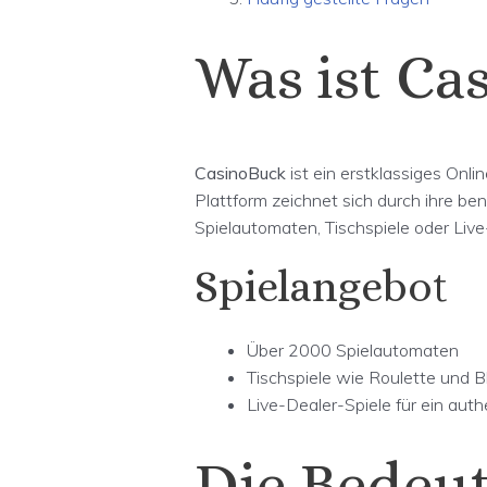
Was ist Ca
CasinoBuck
ist ein erstklassiges Onli
Plattform zeichnet sich durch ihre be
Spielautomaten, Tischspiele oder Liv
Spielangebot
Über 2000 Spielautomaten
Tischspiele wie Roulette und B
Live-Dealer-Spiele für ein auth
Die Bedeu