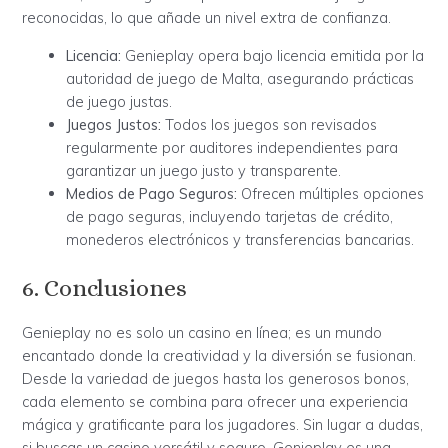
reconocidas, lo que añade un nivel extra de confianza.
Licencia:
Genieplay opera bajo licencia emitida por la
autoridad de juego de Malta, asegurando prácticas
de juego justas.
Juegos Justos:
Todos los juegos son revisados
regularmente por auditores independientes para
garantizar un juego justo y transparente.
Medios de Pago Seguros:
Ofrecen múltiples opciones
de pago seguras, incluyendo tarjetas de crédito,
monederos electrónicos y transferencias bancarias.
6. Conclusiones
Genieplay no es solo un casino en línea; es un mundo
encantado donde la creatividad y la diversión se fusionan.
Desde la variedad de juegos hasta los generosos bonos,
cada elemento se combina para ofrecer una experiencia
mágica y gratificante para los jugadores. Sin lugar a dudas,
si buscas un casino versátil y seguro, Genieplay es una