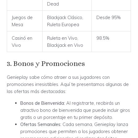
Dead
Juegos de
Blackjack Clásico,
Desde 95%
Mesa
Ruleta Europea
Casinó en
Ruleta en Vivo,
98.5%
Vivo
Blackjack en Vivo
3. Bonos y Promociones
Genieplay sabe cómo atraer a sus jugadores con
promociones irresistibles. Aquí te presentamos algunas de
las ofertas más destacadas:
Bonos de Bienvenida:
Al registrarte, recibirás un
atractivo bono de bienvenida que puede incluir giros
gratis o un porcentaje en tu primer depósito.
Ofertas Semanales:
Cada semana, Genieplay lanza
promociones que permiten a los jugadores obtener