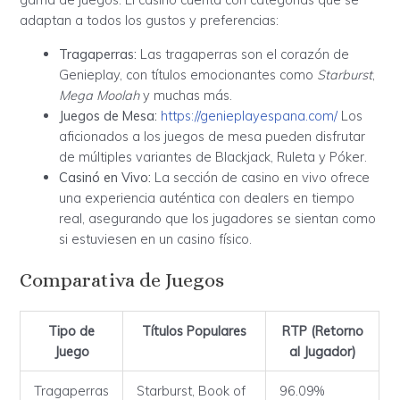
adaptan a todos los gustos y preferencias:
Tragaperras:
Las tragaperras son el corazón de
Genieplay, con títulos emocionantes como
Starburst
,
Mega Moolah
y muchas más.
Juegos de Mesa:
https://genieplayespana.com/
Los
aficionados a los juegos de mesa pueden disfrutar
de múltiples variantes de Blackjack, Ruleta y Póker.
Casinó en Vivo:
La sección de casino en vivo ofrece
una experiencia auténtica con dealers en tiempo
real, asegurando que los jugadores se sientan como
si estuviesen en un casino físico.
Comparativa de Juegos
Tipo de
Títulos Populares
RTP (Retorno
Juego
al Jugador)
Tragaperras
Starburst, Book of
96.09%