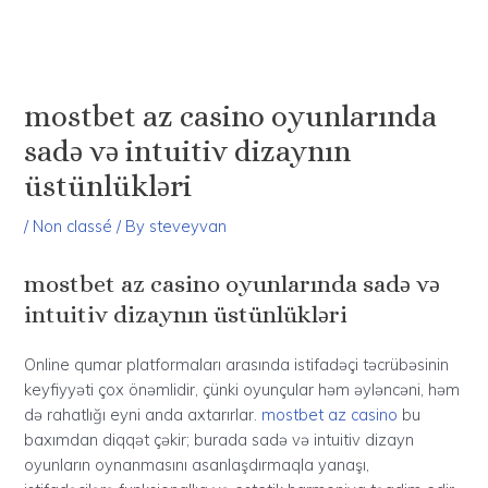
Skip
to
Post
content
navigation
mostbet az casino oyunlarında
sadə və intuitiv dizaynın
üstünlükləri
/
Non classé
/ By
steveyvan
mostbet az casino oyunlarında sadə və
intuitiv dizaynın üstünlükləri
Online qumar platformaları arasında istifadəçi təcrübəsinin
keyfiyyəti çox önəmlidir, çünki oyunçular həm əyləncəni, həm
də rahatlığı eyni anda axtarırlar.
mostbet az casino
bu
baxımdan diqqət çəkir; burada sadə və intuitiv dizayn
oyunların oynanmasını asanlaşdırmaqla yanaşı,