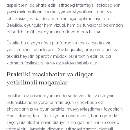
aspektlərini də əhatə edir. İstifadəçi interfeysi istifadəçilərin
şəxsi məlumatlarını və maliyyə əməliyyatlarını rahat və
təhlükəsiz şəkildə idarə etmələri üçün optimallaşdırılıb.
Beləliklə, oyunçular həm vizual, həm də funksional baxımdan
etibarlı bir mühitdə oyunlarına davam edə bilirlər.
Üstəlik, bu dizayn növü platformanın texniki dəstək və
yeniləmələrini asanlaşdırır. Sadə quruluş proqramçıların və
texniki heyətin operativ müdaxiləsini təmin edir, bu da
xidmətin fasiləsizliyinə və az xətaya səbəb olur.
Praktiki məsləhətlər və diqqət
yetirilməli məqamlar
mostbet az casino oyunlarında sadə və intuitiv dizaynın
üstünlüklərindən yararlanmaq üçün ilk növbədə öz
ehtiyaclarınızı və oyun tərzinizi müəyyənləşdirmək faydalıdır.
Hər istifadəçi fərqli funksiyalara önəm verir, buna görə də
seçdiyiniz platformanın dizaynı sizin gözləntilərinizə cavab
verməlidir. Həmçinin, dizaynın istifadəsi zamanı diqqətli