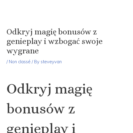
Skip
to
Post
content
navigation
Odkryj magię bonusów z
genieplay i wzbogać swoje
wygrane
/
Non classé
/ By
steveyvan
Odkryj magię
bonusów z
genieplay i