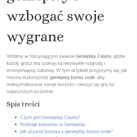
wzbogać swoje
wygrane
Witamy w fascynującym świecie
Genieplay Casino
, gdzie
każdy gracz ma szansę na niezwykłe nagrody i
emocjonującą zabawę. W tym artykule przyjrzymy się, jak
można wykorzystać
genieplay bonus code
, aby
maksymalizować swoje korzyści i cieszyć się grą na
najwyższym poziomie.
Spis treści
Czym jest Genieplay Casino?
Rodzaje bonusów w Genieplay
Jak używać bonusu z genieplay bonus code?