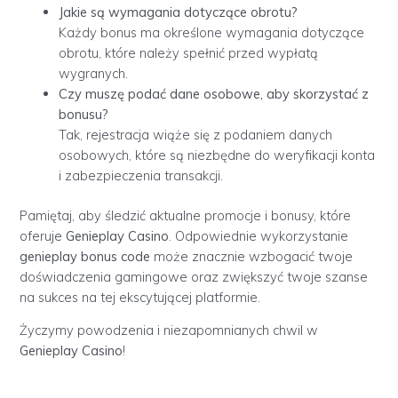
Jakie są wymagania dotyczące obrotu?
Każdy bonus ma określone wymagania dotyczące
obrotu, które należy spełnić przed wypłatą
wygranych.
Czy muszę podać dane osobowe, aby skorzystać z
bonusu?
Tak, rejestracja wiąże się z podaniem danych
osobowych, które są niezbędne do weryfikacji konta
i zabezpieczenia transakcji.
Pamiętaj, aby śledzić aktualne promocje i bonusy, które
oferuje
Genieplay Casino
. Odpowiednie wykorzystanie
genieplay bonus code
może znacznie wzbogacić twoje
doświadczenia gamingowe oraz zwiększyć twoje szanse
na sukces na tej ekscytującej platformie.
Życzymy powodzenia i niezapomnianych chwil w
Genieplay Casino
!