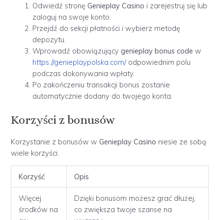
Odwiedź stronę
Genieplay Casino
i zarejestruj się lub
zaloguj na swoje konto.
Przejdź do sekcji płatności i wybierz metodę
depozytu.
Wprowadź obowiązujący
genieplay bonus code
w
https://genieplaypolska.com/
odpowiednim polu
podczas dokonywania wpłaty.
Po zakończeniu transakcji bonus zostanie
automatycznie dodany do twojego konta.
Korzyści z bonusów
Korzystanie z bonusów w
Genieplay Casino
niesie ze sobą
wiele korzyści:
Korzyść
Opis
Więcej
Dzięki bonusom możesz grać dłużej,
środków na
co zwiększa twoje szanse na