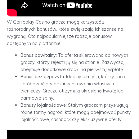
W Genieplay Casino gracze mogą korzystać z
różnorodnych bonusów, które zwiększają ich szanse na
wygraną. Oto najpopularniejsze rodzaje bonusów
dostępnych na platformie:
Bonus powitalny:
To oferta skierowana do nowych
graczy, którzy rejestrują się na stronie. Zazwyczaj
obejmuje dodatkowe środki na pierwszą wpłatę.
Bonus bez depozytu:
Idealny dla tych, którzy chcą
spróbować gry bez inwestowania własnych
pieniędzy. Gracze otrzymują określoną kwotę lub
darmowe spiny.
Bonusy lojalnościowe:
Stałym graczom przysługują
różne formy nagród, które mogą obejmować punkty
lojalnościowe, cashback czy ekskluzywne oferty.