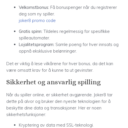
Velkomstbonus:
Få bonuspenger når du registrerer
deg som ny spiller.
joker8 promo code
Gratis spinn:
Tildeles regelmessig for spesifikke
spilleautomater.
Lojalitetsprogram:
Samle poeng for hver innsats og
oppnå eksklusive belønninger.
Det er viktig å lese vilkårene for hver bonus, da det kan
være omsatt krav for å kunne ta ut gevinster.
Sikkerhet og ansvarlig spilling
Når du spiller online, er sikkerhet avgjørende. Joker8 tar
dette på alvor og bruker den nyeste teknologien for å
beskytte dine data og transaksjoner. Her er noen
sikkerhetsfunksjoner:
Kryptering av data med SSL-teknologi.