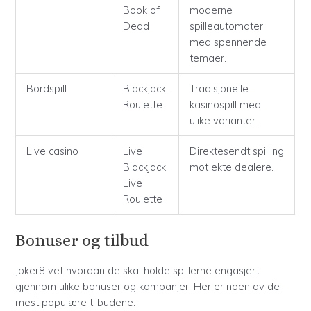
Book of
moderne
Dead
spilleautomater
med spennende
temaer.
Bordspill
Blackjack,
Tradisjonelle
Roulette
kasinospill med
ulike varianter.
Live casino
Live
Direktesendt spilling
Blackjack,
mot ekte dealere.
Live
Roulette
Bonuser og tilbud
Joker8 vet hvordan de skal holde spillerne engasjert
gjennom ulike bonuser og kampanjer. Her er noen av de
mest populære tilbudene: