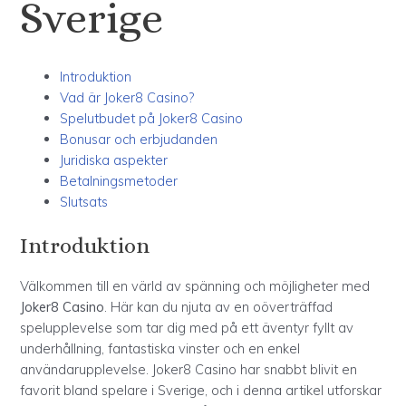
Sverige
Introduktion
Vad är Joker8 Casino?
Spelutbudet på Joker8 Casino
Bonusar och erbjudanden
Juridiska aspekter
Betalningsmetoder
Slutsats
Introduktion
Välkommen till en värld av spänning och möjligheter med
Joker8 Casino
. Här kan du njuta av en oöverträffad
spelupplevelse som tar dig med på ett äventyr fyllt av
underhållning, fantastiska vinster och en enkel
användarupplevelse. Joker8 Casino har snabbt blivit en
favorit bland spelare i Sverige, och i denna artikel utforskar