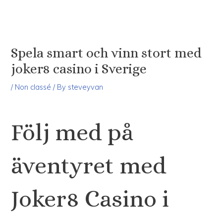
Skip
to
Post
content
navigation
Spela smart och vinn stort med
joker8 casino i Sverige
/
Non classé
/ By
steveyvan
Följ med på
äventyret med
Joker8 Casino i