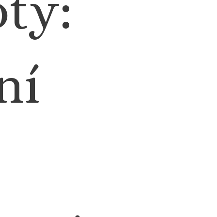
oty:
ní