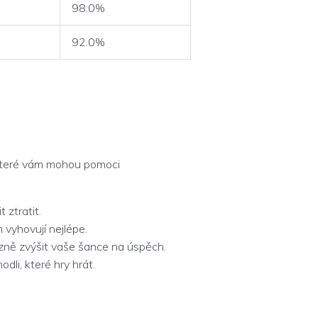
98.0%
92.0%
, které vám mohou pomoci
 ztratit.
 vyhovují nejlépe.
azně zvýšit vaše šance na úspěch.
dli, které hry hrát.