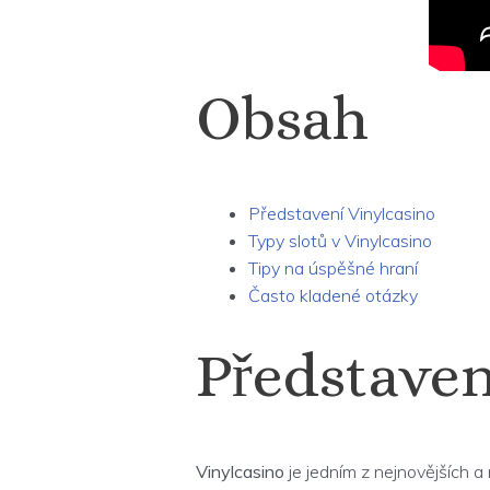
Obsah
Představení Vinylcasino
Typy slotů v Vinylcasino
Tipy na úspěšné hraní
Často kladené otázky
Představen
Vinylcasino
je jedním z nejnovějších a 