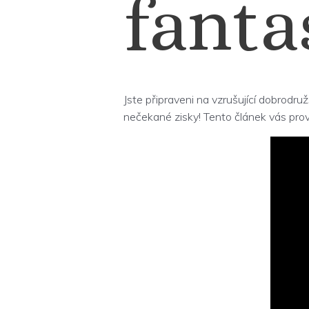
fanta
Jste připraveni na vzrušující dobrodruž
nečekané zisky! Tento článek vás prov