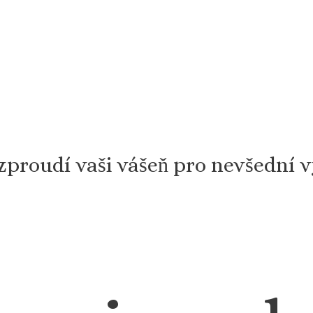
ozproudí vaši vášeň pro nevšední 