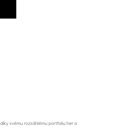
í díky svému rozsáhlému portfoliu her a