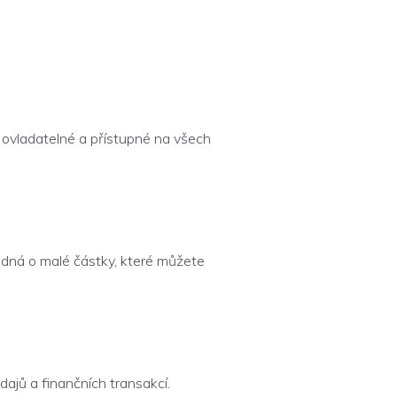
o ovladatelné a přístupné na všech
edná o malé částky, které můžete
ajů a finančních transakcí.