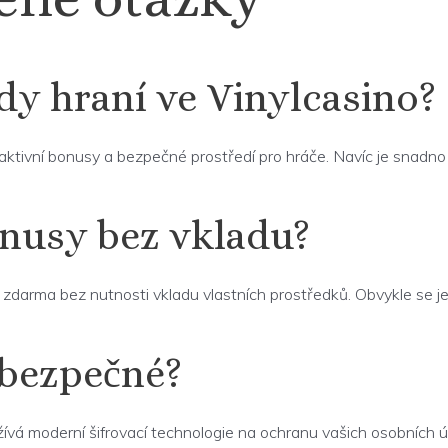
dy hraní ve Vinylcasino?
traktivní bonusy a bezpečné prostředí pro hráče. Navíc je snadn
onusy bez vkladu?
zdarma bez nutnosti vkladu vlastních prostředků. Obvykle se j
 bezpečné?
žívá moderní šifrovací technologie na ochranu vašich osobních úd