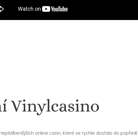
í Vinylcasino
nejoblíbenějších online casin, které se rychle dostalo do popřed