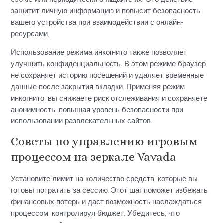
защитит личную информацию и повысит безопасность
вашего устройства при взаимодействии с онлайн-
ресурсами.
Использование режима инкогнито также позволяет
улучшить конфиденциальность. В этом режиме браузер
не сохраняет историю посещений и удаляет временные
данные после закрытия вкладки. Применяя режим
инкогнито, вы снижаете риск отслеживания и сохраняете
анонимность, повышая уровень безопасности при
использовании развлекательных сайтов.
Советы по управлению игровым
процессом на зеркале Vavada
Установите лимит на количество средств, которые вы
готовы потратить за сессию. Этот шаг поможет избежать
финансовых потерь и даст возможность наслаждаться
процессом, контролируя бюджет. Убедитесь, что