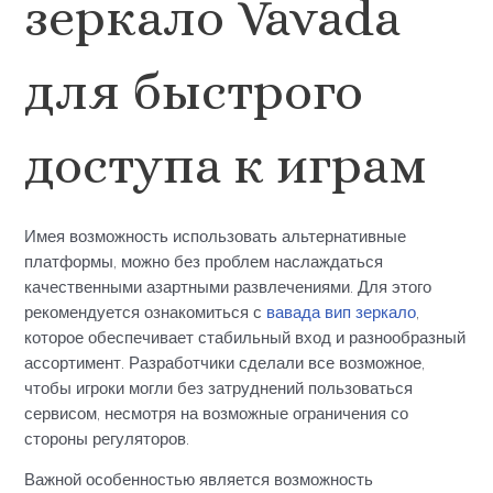
зеркало Vavada
для быстрого
доступа к играм
Имея возможность использовать альтернативные
платформы, можно без проблем наслаждаться
качественными азартными развлечениями. Для этого
рекомендуется ознакомиться с
вавада вип зеркало
,
которое обеспечивает стабильный вход и разнообразный
ассортимент. Разработчики сделали все возможное,
чтобы игроки могли без затруднений пользоваться
сервисом, несмотря на возможные ограничения со
стороны регуляторов.
Важной особенностью является возможность