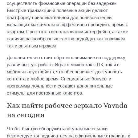
осуществлять финансовые операции без задержек.
Быстрые транзакции и полезные акции делают
платформу привлекательной для пользователей,
желающих максимально эффективно проводить время с
азартом. Простота в использовании интерфейса, а также
наличие разнообразных слотов подойдут как новичкам,
так и опытным игрокам.
Дополнительно стоит обратить внимание на поддержку
различных устройств. Играть можно как с ПК, так и с
мобильных устройств, что обеспечивает доступность
контента в любое время. Специальные бонусы и
программы лояльности создают дополнительные
стимулы для постоянных клиентов.
Как найти рабочее зеркало Vavada
на сегодня
Чтобы быстро обнаружить актуальные ссылки,
рекомендуется подписаться на официальные страницы в