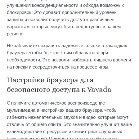
улучшения конфиденциальности и обхода возможных
блокировок. Это добавит дополнительный уровень
защиты и позволит получить доступ к различным
вариантам, которые могут быть недоступны в вашем
регионе.
Не забывайте сохранять надежные ссылки в закладках
браузера, чтобы быстро к ним обращаться при
необходимости. Это позволит избежать лишнего времени
на поиски и сосредоточиться на процессе игры.
Настройки браузера для
безопасного доступа к Vavada
Отключите автоматическое воспроизведение
мультимедиа в настройках вашего браузера, чтобы
избежать нежелательных звуков и видео, которые могут
отвлечь от общего опыта. Это значительно улучшит ваше
взаимодействие с ресурсом и снизит риск случайных
клик-уведомлений. Примените эту настройку через