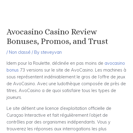
Skip
to
Post
content
navigation
Avocasino Casino Review
Bonuses, Promos, and Trust
/
Non classé
/ By
steveyvan
Idem pour la Roulette, déclinée en pas moins de
avocasino
bonus
73 versions sur le site de AvoCasino. Les machines à
sous représentent indéniablement le gros de l’offre de jeux
de AvoCasino. Avec une ludothèque composée de près de
titres, AvoCasino a de quoi satisfaire tous les types de
joueurs.
Le site détient une licence d’exploitation officielle de
Curaçao Interactive et fait régulièrement l’objet de
contrôles par des organismes indépendants. Vous y
trouverez les réponses aux interrogations les plus