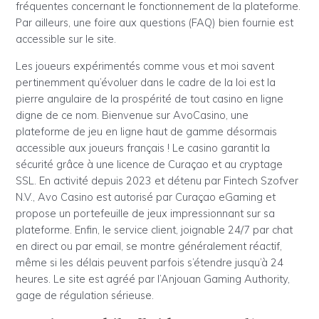
fréquentes concernant le fonctionnement de la plateforme.
Par ailleurs, une foire aux questions (FAQ) bien fournie est
accessible sur le site.
Les joueurs expérimentés comme vous et moi savent
pertinemment qu’évoluer dans le cadre de la loi est la
pierre angulaire de la prospérité de tout casino en ligne
digne de ce nom. Bienvenue sur AvoCasino, une
plateforme de jeu en ligne haut de gamme désormais
accessible aux joueurs français ! Le casino garantit la
sécurité grâce à une licence de Curaçao et au cryptage
SSL. En activité depuis 2023 et détenu par Fintech Szofver
N.V., Avo Casino est autorisé par Curaçao eGaming et
propose un portefeuille de jeux impressionnant sur sa
plateforme. Enfin, le service client, joignable 24/7 par chat
en direct ou par email, se montre généralement réactif,
même si les délais peuvent parfois s’étendre jusqu’à 24
heures. Le site est agréé par l’Anjouan Gaming Authority,
gage de régulation sérieuse.