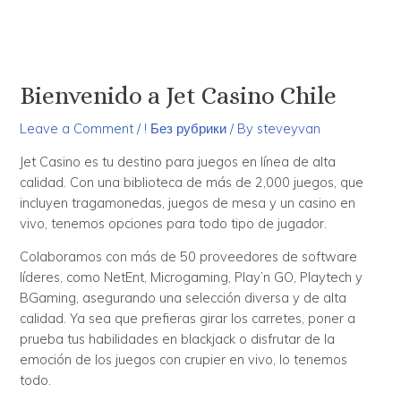
Skip
to
Post
content
navigation
Bienvenido a Jet Casino Chile
Leave a Comment
/
! Без рубрики
/ By
steveyvan
Jet Casino es tu destino para juegos en línea de alta
calidad. Con una biblioteca de más de 2,000 juegos, que
incluyen tragamonedas, juegos de mesa y un casino en
vivo, tenemos opciones para todo tipo de jugador.
Colaboramos con más de 50 proveedores de software
líderes, como NetEnt, Microgaming, Play’n GO, Playtech y
BGaming, asegurando una selección diversa y de alta
calidad. Ya sea que prefieras girar los carretes, poner a
prueba tus habilidades en blackjack o disfrutar de la
emoción de los juegos con crupier en vivo, lo tenemos
todo.