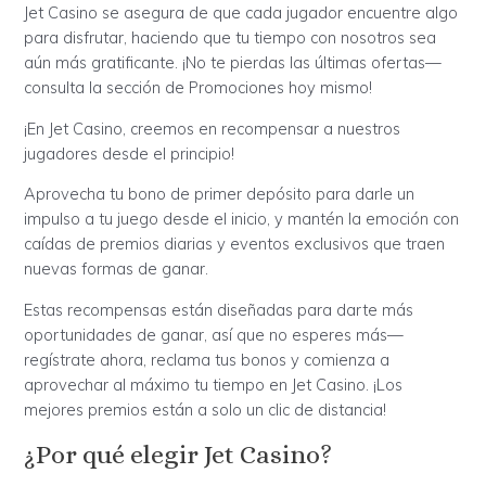
Jet Casino se asegura de que cada jugador encuentre algo
para disfrutar, haciendo que tu tiempo con nosotros sea
aún más gratificante. ¡No te pierdas las últimas ofertas—
consulta la sección de Promociones hoy mismo!
¡En Jet Casino, creemos en recompensar a nuestros
jugadores desde el principio!
Aprovecha tu bono de primer depósito para darle un
impulso a tu juego desde el inicio, y mantén la emoción con
caídas de premios diarias y eventos exclusivos que traen
nuevas formas de ganar.
Estas recompensas están diseñadas para darte más
oportunidades de ganar, así que no esperes más—
regístrate ahora, reclama tus bonos y comienza a
aprovechar al máximo tu tiempo en Jet Casino. ¡Los
mejores premios están a solo un clic de distancia!
¿Por qué elegir Jet Casino?