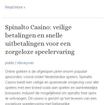
Read More »
Spinalto
Spinalto Casino: veilige
Casino:
betalingen en snelle
veilige
betalingen
uitbetalingen voor een
en
zorgeloze speelervaring
snelle
uitbetalingen
public
/
steveyvan
voor
een
Online gokken is de afgelopen jaren enorm populair
zorgeloze
geworden, vooral onder Nederlandse spelers. Spinalto
speelervaring
Casino biedt een veilige en spannende omgeving voor alle
spelers met een breed scala aan spellen en aantrekkelijke
bonussen, inclusief de mogelijkheid om spinalto free spins
te ontvangen. Dit casino is gericht op het leveren van een
zorgeloze speelervaring met belangrijke