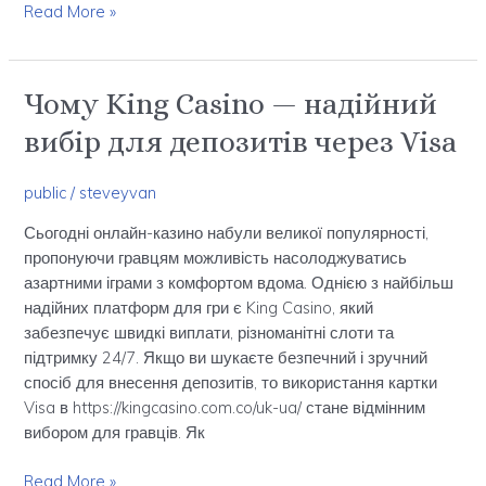
Read More »
Чому
Чому King Casino — надійний
King
вибір для депозитів через Visa
Casino
—
public
/
steveyvan
надійний
вибір
Сьогодні онлайн-казино набули великої популярності,
для
пропонуючи гравцям можливість насолоджуватись
депозитів
азартними іграми з комфортом вдома. Однією з найбільш
через
надійних платформ для гри є King Casino, який
Visa
забезпечує швидкі виплати, різноманітні слоти та
підтримку 24/7. Якщо ви шукаєте безпечний і зручний
спосіб для внесення депозитів, то використання картки
Visa в https://kingcasino.com.co/uk-ua/ стане відмінним
вибором для гравців. Як
Read More »