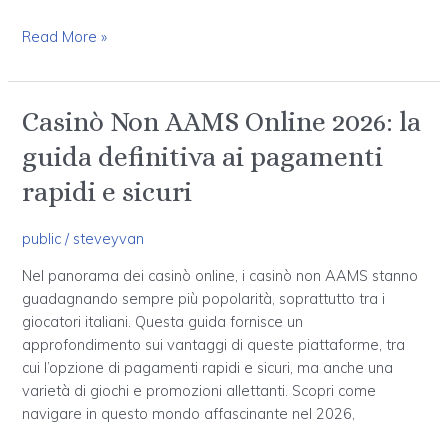
Read More »
Casinò
Casinò Non AAMS Online 2026: la
Non
guida definitiva ai pagamenti
AAMS
Online
rapidi e sicuri
2026:
la
public
/
steveyvan
guida
Nel panorama dei casinò online, i casinò non AAMS stanno
definitiva
guadagnando sempre più popolarità, soprattutto tra i
ai
giocatori italiani. Questa guida fornisce un
pagamenti
approfondimento sui vantaggi di queste piattaforme, tra
rapidi
cui l’opzione di pagamenti rapidi e sicuri, ma anche una
e
varietà di giochi e promozioni allettanti. Scopri come
sicuri
navigare in questo mondo affascinante nel 2026,