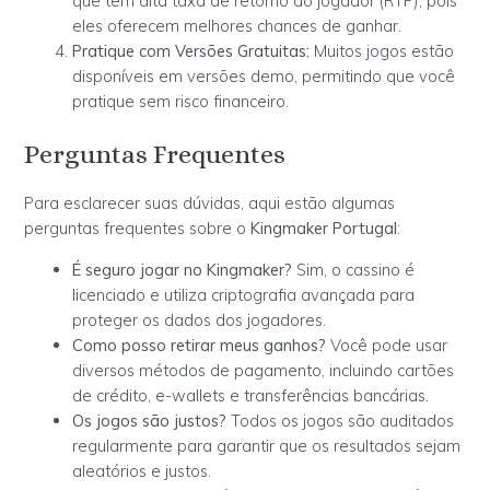
que têm alta taxa de retorno ao jogador (RTP), pois
eles oferecem melhores chances de ganhar.
Pratique com Versões Gratuitas:
Muitos jogos estão
disponíveis em versões demo, permitindo que você
pratique sem risco financeiro.
Perguntas Frequentes
Para esclarecer suas dúvidas, aqui estão algumas
perguntas frequentes sobre o
Kingmaker Portugal
:
É seguro jogar no Kingmaker?
Sim, o cassino é
licenciado e utiliza criptografia avançada para
proteger os dados dos jogadores.
Como posso retirar meus ganhos?
Você pode usar
diversos métodos de pagamento, incluindo cartões
de crédito, e-wallets e transferências bancárias.
Os jogos são justos?
Todos os jogos são auditados
regularmente para garantir que os resultados sejam
aleatórios e justos.