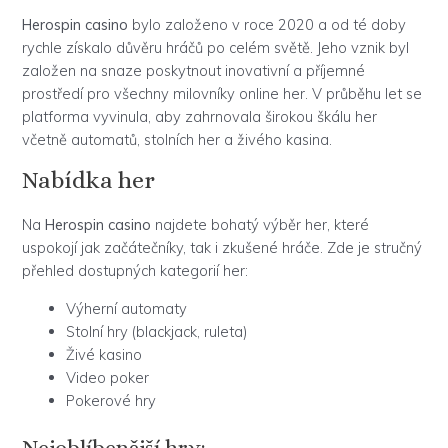
Herospin casino
bylo založeno v roce 2020 a od té doby
rychle získalo důvěru hráčů po celém světě. Jeho vznik byl
založen na snaze poskytnout inovativní a příjemné
prostředí pro všechny milovníky online her. V průběhu let se
platforma vyvinula, aby zahrnovala širokou škálu her
včetně automatů, stolních her a živého kasina.
Nabídka her
Na
Herospin casino
najdete bohatý výběr her, které
uspokojí jak začátečníky, tak i zkušené hráče. Zde je stručný
přehled dostupných kategorií her:
Výherní automaty
Stolní hry (blackjack, ruleta)
Živé kasino
Video poker
Pokerové hry
Nejoblíbenější hry: