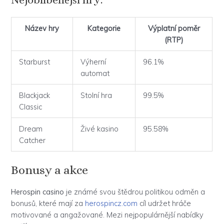
Název hry
Kategorie
Výplatní poměr
(RTP)
Starburst
Výherní
96.1%
automat
Blackjack
Stolní hra
99.5%
Classic
Dream
Živé kasino
95.58%
Catcher
Bonusy a akce
Herospin casino
je známé svou štědrou politikou odměn a
bonusů, které mají za
herospincz.com
cíl udržet hráče
motivované a angažované. Mezi nejpopulárnější nabídky