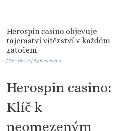
Skip
to
Post
content
navigation
Herospin casino objevuje
tajemství vítězství v každém
zatočení
/
Non classé
/ By
steveyvan
Herospin casino:
Klíč k
neomezeným