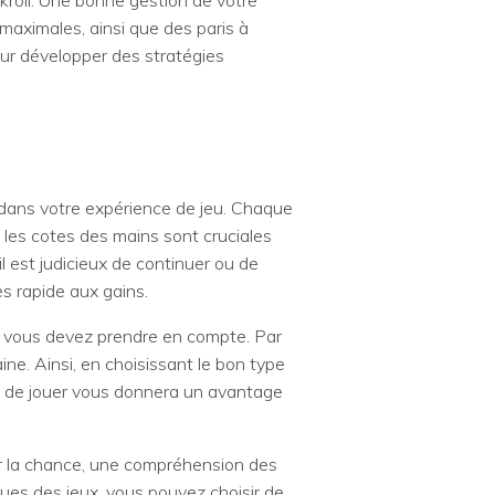
maximales, ainsi que des paris à
our développer des stratégies
ce dans votre expérience de jeu. Chaque
 les cotes des mains sont cruciales
l est judicieux de continuer ou de
ès rapide aux gains.
e vous devez prendre en compte. Par
ine. Ainsi, en choisissant le bon type
t de jouer vous donnera un avantage
ur la chance, une compréhension des
ques des jeux, vous pouvez choisir de