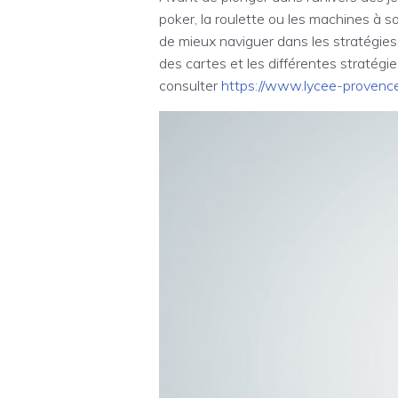
poker, la roulette ou les machines à 
de mieux naviguer dans les stratégies 
des cartes et les différentes stratég
consulter
https://www.lycee-provence-