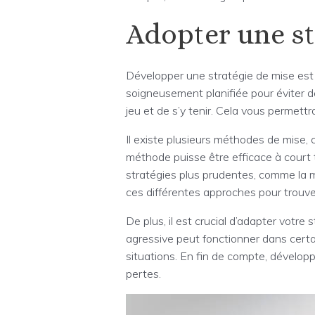
Adopter une st
Développer une stratégie de mise est e
soigneusement planifiée pour éviter d
jeu et de s’y tenir. Cela vous permett
Il existe plusieurs méthodes de mise,
méthode puisse être efficace à court t
stratégies plus prudentes, comme la mi
ces différentes approches pour trouver
De plus, il est crucial d’adapter votr
agressive peut fonctionner dans certa
situations. En fin de compte, dévelop
pertes.