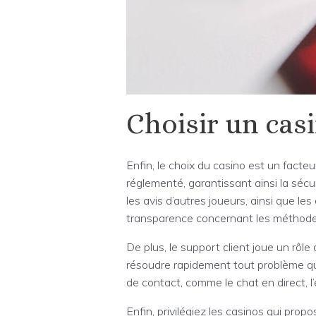
Choisir un casi
Enfin, le choix du casino est un facte
réglementé, garantissant ainsi la sécu
les avis d’autres joueurs, ainsi que le
transparence concernant les méthodes 
De plus, le support client joue un rôle
résoudre rapidement tout problème que
de contact, comme le chat en direct, l
Enfin, privilégiez les casinos qui pr