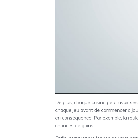
De plus, chaque casino peut avoir ses p
chaque jeu avant de commencer à jouer
en conséquence. Par exemple, la roule
chances de gains.
Enfin, comprendre les règles vous per