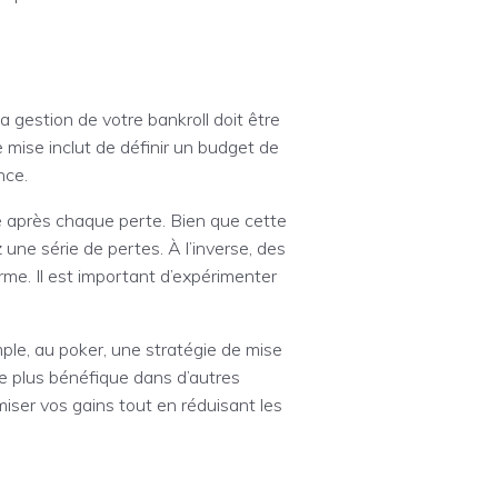
 gestion de votre bankroll doit être
mise inclut de définir un budget de
nce.
e après chaque perte. Bien que cette
une série de pertes. À l’inverse, des
rme. Il est important d’expérimenter
mple, au poker, une stratégie de mise
re plus bénéfique dans d’autres
iser vos gains tout en réduisant les