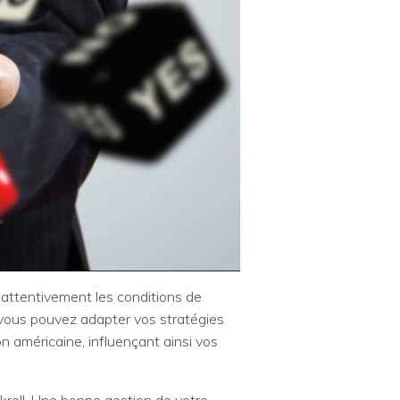
re attentivement les conditions de
 vous pouvez adapter vos stratégies
n américaine, influençant ainsi vos
kroll. Une bonne gestion de votre