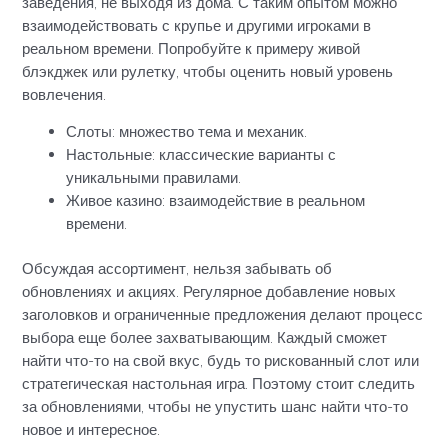
заведения, не выходя из дома. С таким опытом можно
взаимодействовать с крупье и другими игроками в
реальном времени. Попробуйте к примеру живой
блэкджек или рулетку, чтобы оценить новый уровень
вовлечения.
Слоты: множество тема и механик.
Настольные: классические варианты с
уникальными правилами.
Живое казино: взаимодействие в реальном
времени.
Обсуждая ассортимент, нельзя забывать об
обновлениях и акциях. Регулярное добавление новых
заголовков и ограниченные предложения делают процесс
выбора еще более захватывающим. Каждый сможет
найти что-то на свой вкус, будь то рискованный слот или
стратегическая настольная игра. Поэтому стоит следить
за обновлениями, чтобы не упустить шанс найти что-то
новое и интересное.