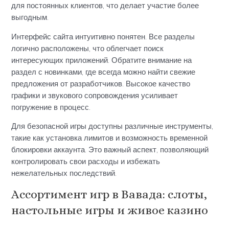
для постоянных клиентов, что делает участие более
выгодным.
Интерфейс сайта интуитивно понятен. Все разделы
логично расположены, что облегчает поиск
интересующих приложений. Обратите внимание на
раздел с новинками, где всегда можно найти свежие
предложения от разработчиков. Высокое качество
графики и звукового сопровождения усиливает
погружение в процесс.
Для безопасной игры доступны различные инструменты,
такие как установка лимитов и возможность временной
блокировки аккаунта. Это важный аспект, позволяющий
контролировать свои расходы и избежать
нежелательных последствий.
Ассортимент игр в Вавада: слоты,
настольные игры и живое казино