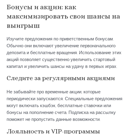
Бонусы и акции: как
максимизировать свои шансы на
выигрыш
Изучите предложения по приветственным бонусам.
Обычно они включают увеличение первоначального
депозита и бесплатные вращения. Использование этих
акций позволяет существенно увеличить стартовый
капитал и увеличить шансы на удачу в первых играх.
Следите за регулярными акциями
Не забывайте про временные акции, которые
периодически запускаются. Специальные предложения
могут включать кэшбэк, бесплатные ставочки или
бонусы на пополнение счета. Подписка на рассылку
поможет не пропустить данные возможности.
Лояльность и VIP-программы