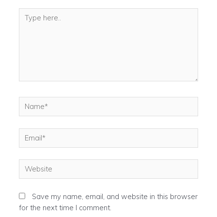
Type
here..
Name*
Email*
Website
Save my name, email, and website in this browser
for the next time I comment.