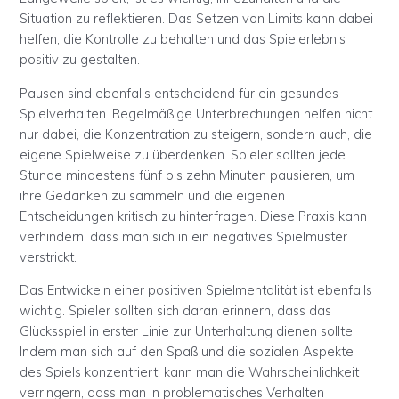
Situation zu reflektieren. Das Setzen von Limits kann dabei
helfen, die Kontrolle zu behalten und das Spielerlebnis
positiv zu gestalten.
Pausen sind ebenfalls entscheidend für ein gesundes
Spielverhalten. Regelmäßige Unterbrechungen helfen nicht
nur dabei, die Konzentration zu steigern, sondern auch, die
eigene Spielweise zu überdenken. Spieler sollten jede
Stunde mindestens fünf bis zehn Minuten pausieren, um
ihre Gedanken zu sammeln und die eigenen
Entscheidungen kritisch zu hinterfragen. Diese Praxis kann
verhindern, dass man sich in ein negatives Spielmuster
verstrickt.
Das Entwickeln einer positiven Spielmentalität ist ebenfalls
wichtig. Spieler sollten sich daran erinnern, dass das
Glücksspiel in erster Linie zur Unterhaltung dienen sollte.
Indem man sich auf den Spaß und die sozialen Aspekte
des Spiels konzentriert, kann man die Wahrscheinlichkeit
verringern, dass man in problematisches Verhalten