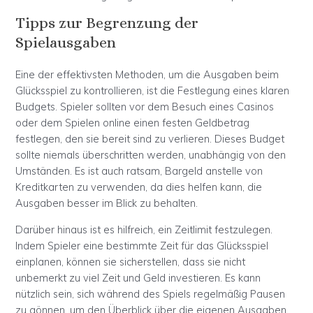
Tipps zur Begrenzung der
Spielausgaben
Eine der effektivsten Methoden, um die Ausgaben beim
Glücksspiel zu kontrollieren, ist die Festlegung eines klaren
Budgets. Spieler sollten vor dem Besuch eines Casinos
oder dem Spielen online einen festen Geldbetrag
festlegen, den sie bereit sind zu verlieren. Dieses Budget
sollte niemals überschritten werden, unabhängig von den
Umständen. Es ist auch ratsam, Bargeld anstelle von
Kreditkarten zu verwenden, da dies helfen kann, die
Ausgaben besser im Blick zu behalten.
Darüber hinaus ist es hilfreich, ein Zeitlimit festzulegen.
Indem Spieler eine bestimmte Zeit für das Glücksspiel
einplanen, können sie sicherstellen, dass sie nicht
unbemerkt zu viel Zeit und Geld investieren. Es kann
nützlich sein, sich während des Spiels regelmäßig Pausen
zu gönnen, um den Überblick über die eigenen Ausgaben