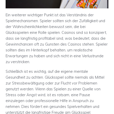
Ein weiterer wichtiger Punkt ist das Verständnis der
Spielmechanismen. Spieler sollten sich der Zufälligkeit und
der Wahrscheinlichkeiten bewusst sein, die bei
Glücksspielen eine Rolle spielen. Casinos sind so konzipiert,
dass sie langfristig profitabel sind, was bedeutet, dass die
Gewinnchancen oft zu Gunsten des Casinos stehen. Spieler
sollten dies im Hinterkopf behalten, um realistische
Erwartungen zu haben und sich nicht in eine Verlustrunde
zu verstricken.
Schließlich ist es wichtig, auf die eigene mentale
Gesundheit zu achten. Glücksspiel sollte niemals als Mittel
zur Stressbewältigung oder zur Flucht vor Problemen
genutzt werden. Wenn das Spielen zu einer Quelle von
Stress oder Angst wird, ist es ratsam, eine Pause
einzulegen oder professionelle Hilfe in Anspruch zu
nehmen. Dies fördert ein gesundes Spielverhalten und
unterstützt die langfristige Freude am Glücksspiel.