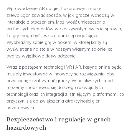
Wprowadzenie AR do gier hazardowych może
zrewolucjonizować sposób, w jaki gracze wchodzą w
interakcje z otoczeniem. Możliwość umieszczania
wirtualnych elementów w rzeczywistym świecie sprawia,
że gry mogą być jeszcze bardziej angażujące.
Wyobraźmy sobie grę w pokera, w której karty są
wyświetlane na stole w naszym własnym salonie, co
tworzy wyjątkowe doświadczenie.
Wraz z postępem technologii VR i AR, kasyna online będą
musiały inwestować w innowacyjne rozwiązania, aby
przyciągnąć i zatrzymać graczy. W najbliższych latach
możemy spodziewać się dalszego rozwoju tych
technologii oraz ich integracji z istniejącymi platformami, co
przyczyni się do zwiększenia atrakcyjności gier
hazardowych.
Bezpieczeństwo i regulacje w grach
hazardowych